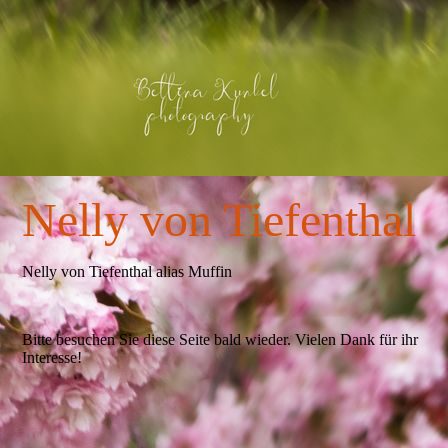
IMG_2494
Nelly von Tiefenthal
Nelly von Tiefenthal alias Muffin
Bitte besuchen Sie diese Seite bald wieder. Vielen Dank für ihr
Interesse!